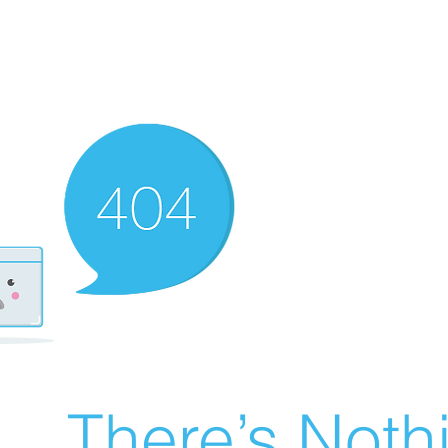
There’s Nothin