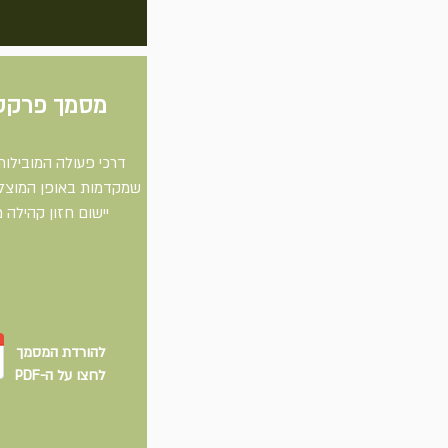
מסמך פרקט
דרכי פעולה המובילות
שמקדמות באופן המוצלח
יישום חזון קהילה מ
להורדת המסמך
לחצו על ה-PDF