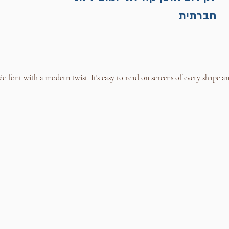
חברתית
font with a modern twist. It's easy to read on screens of every shape and