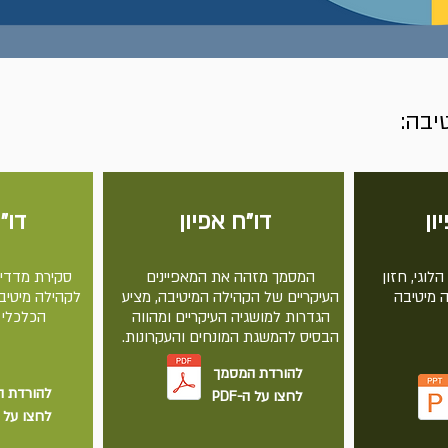
יבה:
ון
דו"ח אפיון
דו"
הלוגי, חזון
המסמך מזהה את המאפיינים
סקירת מדדי
 מיטיבה
העיקריים של הקהילה המיטיבה, מציע
לקהילה מיטיב
הגדרות למושגיה העיקריים ומהווה
הכלכלי ו
הבסיס להמשגת המונחים והעקרונות.
להורדת המסמך
להורדת 
לחצו על ה-PDF
לחצו על ה-F