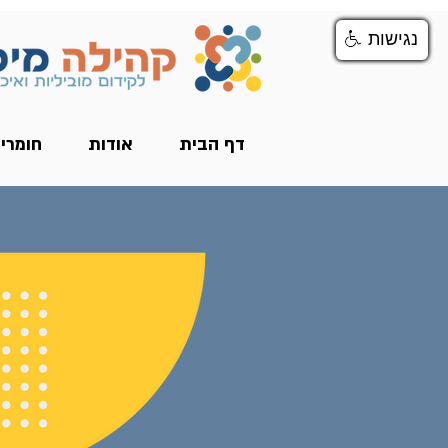
נגישות
נגישות
דף הבית
אודות
חומרי