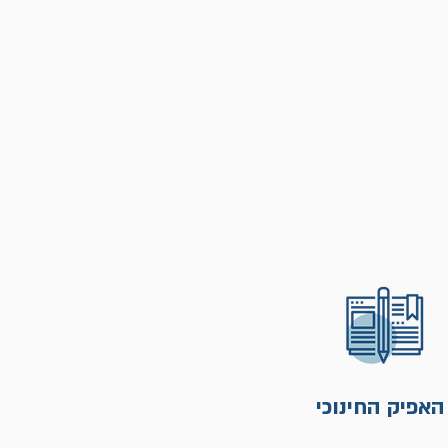
האפיק החינוכי