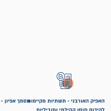
האפיק האורבני - תשתיות מקיימות
מסמך אפיון - 
לקידום חוסן קהילתי ומוביליות