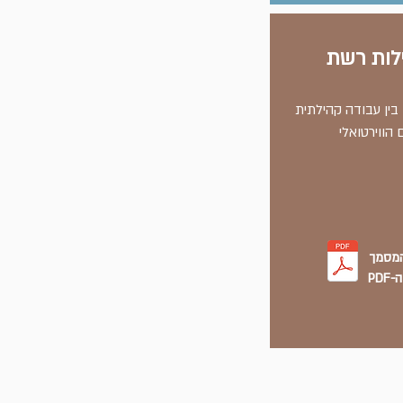
לות רשת
בין עבודה קהילתית
 הווירטואלי
המסמך
PD