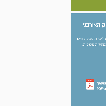
 האורבני
ליצירת סביבת חיים
הילות מיטיבות.
המסמך
PD