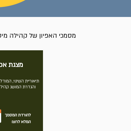
מסמכי האפיון של קהילה מיט
מצגת אפי
תיאוריית השינוי, המודל 
והגדרת המושג קהילה
להורדת המסמך
המלא
לחצו