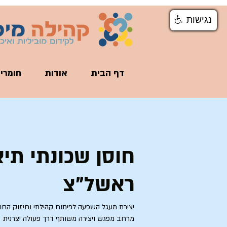
נגישות
נגישות
דף הבית
אודות
חומרי
חוסן שכונתי תי
ראשל"צ
יצירת מעגל השפעה לפיתוח קהילתי וחיזוק הח
מרחב מפגש ויצירה משותף דרך פעולה יצרנית