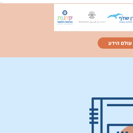
.
.
עולם הידע