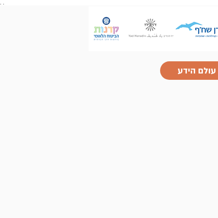
.
.
עולם הידע