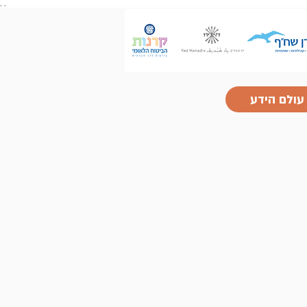
.
.
עולם הידע