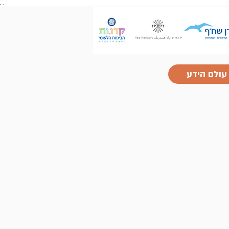
.
.
עולם הידע