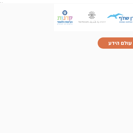
.
.
עולם הידע