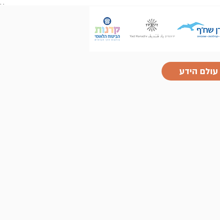
.
.
עולם הידע