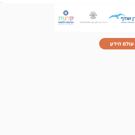
.
.
עולם הידע