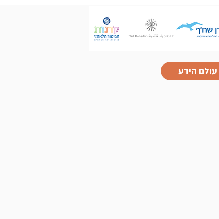
.
.
עולם הידע