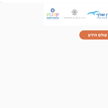
.
.
עולם הידע